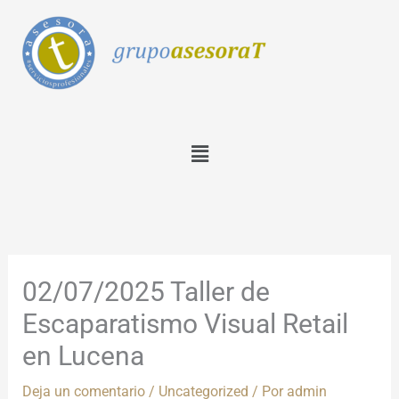
Ir
al
contenido
Menú
02/07/2025 Taller de
Escaparatismo Visual Retail
en Lucena
Deja un comentario
/
Uncategorized
/ Por
admin