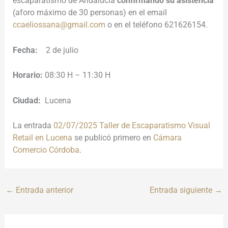
escaparatismo de Andalucía
confirmando su asistencia
(aforo máximo de 30 personas) en el email
ccaeliossana@gmail.com
o en el teléfono 621626154.
Fecha:
2 de julio
Horario:
08:30 H – 11:30 H
Ciudad:
Lucena
La entrada
02/07/2025 Taller de Escaparatismo Visual
Retail en Lucena
se publicó primero en
Cámara
Comercio Córdoba
.
←
Entrada anterior
Entrada siguiente
→