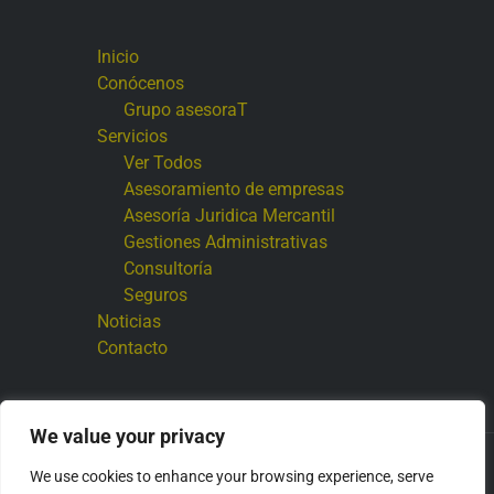
Inicio
Conócenos
Grupo asesoraT
Servicios
Ver Todos
Asesoramiento de empresas
Asesoría Juridica Mercantil
Gestiones Administrativas
Consultoría
Seguros
Noticias
Contacto
We value your privacy
Copyright © 2026 Grupo asesoraT
We use cookies to enhance your browsing experience, serve