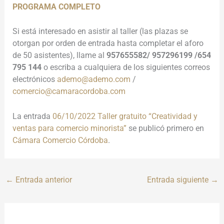
PROGRAMA COMPLETO
Si está interesado en asistir al taller (las plazas se
otorgan por orden de entrada hasta completar el aforo
de 50 asistentes), llame al
957655582/ 957296199 /654
795 144
o escriba a cualquiera de los siguientes correos
electrónicos
ademo@ademo.com
/
comercio@camaracordoba.com
La entrada
06/10/2022 Taller gratuito “Creatividad y
ventas para comercio minorista”
se publicó primero en
Cámara Comercio Córdoba
.
←
Entrada anterior
Entrada siguiente
→