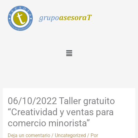
Ir
al
contenido
Menú
06/10/2022 Taller gratuito
“Creatividad y ventas para
comercio minorista”
Deja un comentario
/
Uncategorized
/ Por