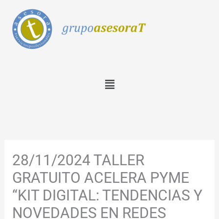
Ir
al
contenido
Menú
28/11/2024 TALLER
GRATUITO ACELERA PYME
“KIT DIGITAL: TENDENCIAS Y
NOVEDADES EN REDES