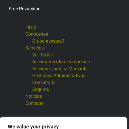
P. de Privacidad
Inicio
Conócenos
Grupo asesoraT
Servicios
Ver Todos
Asesoramiento de empresas
Asesoría Juridica Mercantil
Gestiones Administrativas
Consultoría
Seguros
Noticias
Contacto
We value your privacy