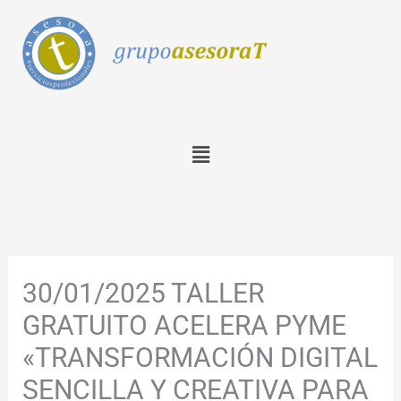
Ir
al
contenido
Menú
30/01/2025 TALLER
GRATUITO ACELERA PYME
«TRANSFORMACIÓN DIGITAL
SENCILLA Y CREATIVA PARA