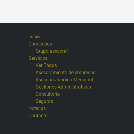
Inicio
Conócenos
Grupo asesoraT
Servicios
Ver Todos
Asesoramiento de empresas
Asesoría Juridica Mercantil
Gestiones Administrativas
Consultoría
Seguros
Noticias
Contacto