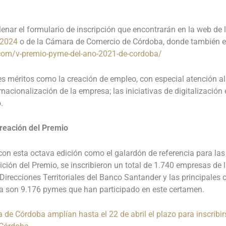
enar el formulario de inscripción que encontrarán en la web d
-2024
o de la Cámara de Comercio de Córdoba, donde también es
com/v-premio-pyme-del-ano-2021-de-cordoba/
es méritos como la creación de empleo, con especial atención al
nacionalización de la empresa; las iniciativas de digitalización
o.
creación del Premio
con esta octava edición como el galardón de referencia para 
ión del Premio, se inscribieron un total de 1.740 empresas de l
Direcciones Territoriales del Banco Santander y las principales
a son 9.176 pymes que han participado en este certamen.
de Córdoba amplían hasta el 22 de abril el plazo para inscribi