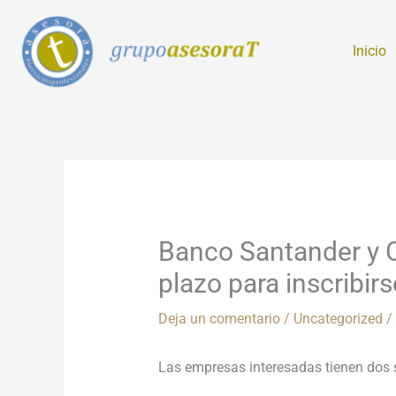
Ir
al
Inicio
contenido
Banco Santander y C
plazo para inscribi
Deja un comentario
/
Uncategorized
/
Las empresas interesadas tienen dos 