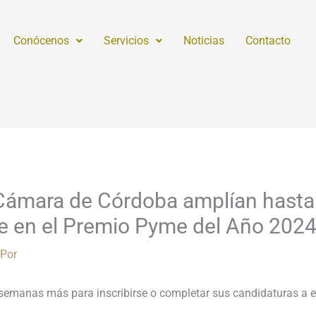
Conócenos
Servicios
Noticias
Contacto
ámara de Córdoba amplían hasta el
rse en el Premio Pyme del Año 202
 Por
semanas más para inscribirse o completar sus candidaturas a e