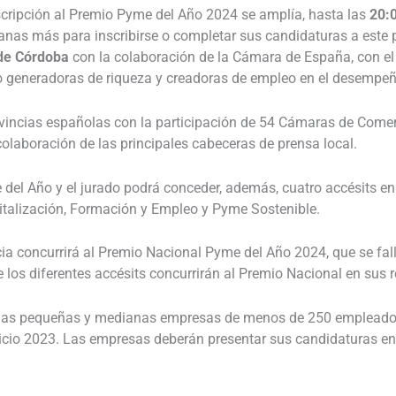
scripción al Premio Pyme del Año 2024 se amplía, hasta las
20:0
nas más para inscribirse o completar sus candidaturas a este
de Córdoba
con la colaboración de la Cámara de España, con el 
eneradoras de riqueza y creadoras de empleo en el desempeño 
vincias españolas con la participación de 54 Cámaras de Comerci
colaboración de las principales cabeceras de prensa local.
 del Año y el jurado podrá conceder, además, cuatro accésits en
gitalización, Formación y Empleo y Pyme Sostenible.
 concurrirá al Premio Nacional Pyme del Año 2024, que se falla
os diferentes accésits concurrirán al Premio Nacional en sus r
 las pequeñas y medianas empresas de menos de 250 empleados y
ercicio 2023. Las empresas deberán presentar sus candidaturas e