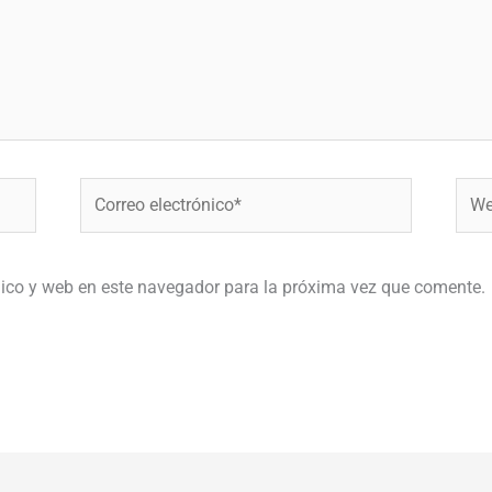
Correo
Web
electrónico*
nico y web en este navegador para la próxima vez que comente.