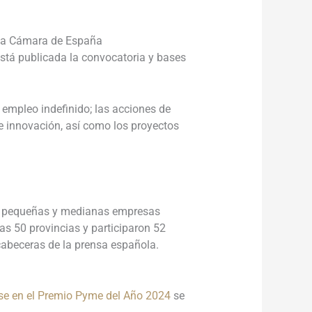
e la Cámara de España
tá publicada la convocatoria y bases
 empleo indefinido; las acciones de
 e innovación, así como los proyectos
las pequeñas y medianas empresas
as 50 provincias y participaron 52
 cabeceras de la prensa española.
rse en el Premio Pyme del Año 2024
se