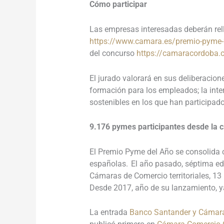
Cómo participar
Las empresas interesadas deberán rell
https://www.camara.es/premio-pyme
del concurso
https://camaracordoba.
El jurado valorará en sus deliberacion
formación para los empleados; la inter
sostenibles en los que han participad
9.176 pymes participantes desde la 
El Premio Pyme del Año se consolida 
españolas. El año pasado, séptima edic
Cámaras de Comercio territoriales, 13 
Desde 2017, año de su lanzamiento, y
La entrada
Banco Santander y Cámara 