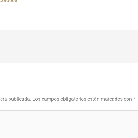
Córdoba
.
será publicada.
Los campos obligatorios están marcados con
*