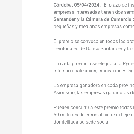
Córdoba, 05/04/2024.-
El plazo de in
empresas interesadas tienen dos sema
Santander
y la
Cámara de Comercio 
pequeñas y medianas empresas como g
El premio se convoca en todas las pro
Territoriales de Banco Santander y la 
En cada provincia se elegirá a la Pyme
Internacionalización, Innovación y Di
La empresa ganadora en cada provincia
Asimismo, las empresas ganadoras de l
Pueden concurrir a este premio todas
50 millones de euros al cierre del ej
domiciliada su sede social.