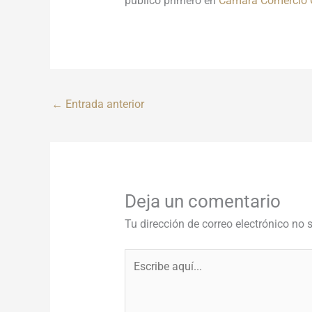
publicó primero en
Cámara Comercio 
←
Entrada anterior
Deja un comentario
Tu dirección de correo electrónico no 
Escribe
aquí...