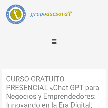
Ir
al
contenido
Menú
CURSO GRATUITO
PRESENCIAL «Chat GPT para
Negocios y Emprendedores:
Innovando en la Era Digital;