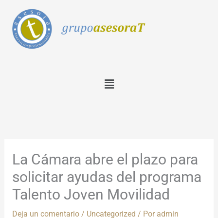
Ir
al
contenido
Menú
La Cámara abre el plazo para
solicitar ayudas del programa
Talento Joven Movilidad
Deja un comentario
/
Uncategorized
/ Por
admin