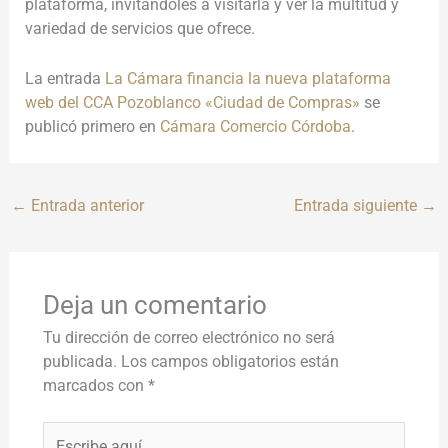
plataforma, invitándoles a visitarla y ver la multitud y
variedad de servicios que ofrece.
La entrada
La Cámara financia la nueva plataforma
web del CCA Pozoblanco «Ciudad de Compras»
se
publicó primero en
Cámara Comercio Córdoba
.
←
Entrada anterior
Entrada siguiente
→
Deja un comentario
Tu dirección de correo electrónico no será
publicada.
Los campos obligatorios están
marcados con
*
Escribe