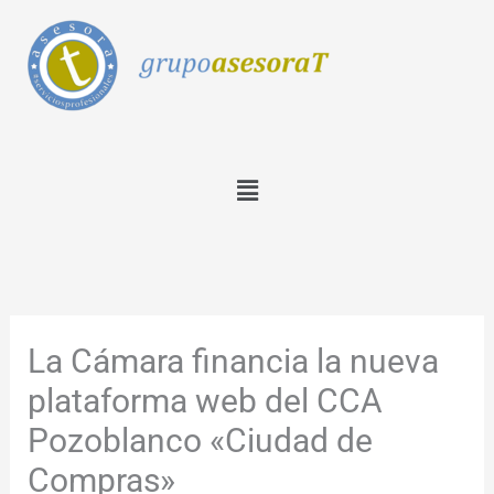
Ir
al
contenido
Menú
La Cámara financia la nueva
plataforma web del CCA
Pozoblanco «Ciudad de
Compras»