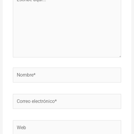
aquí...
Nombre*
Correo
electrónico*
Web