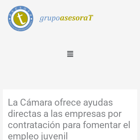
Ir
al
contenido
Menú
La Cámara ofrece ayudas
directas a las empresas por
contratación para fomentar el
empleo juvenil