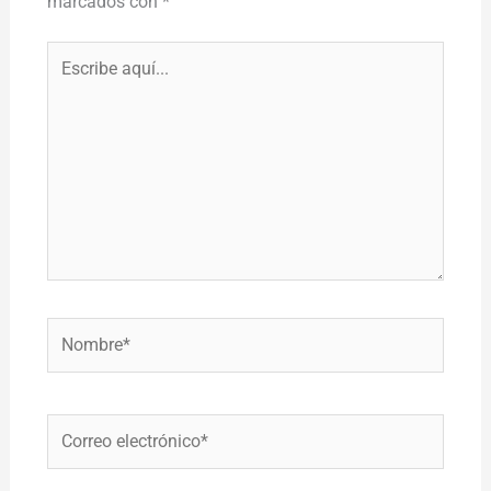
marcados con
*
Escribe
aquí...
Nombre*
Correo
electrónico*