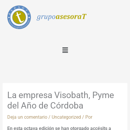
Ir
al
contenido
Menú
La empresa Visobath, Pyme
del Año de Córdoba
Deja un comentario
/
Uncategorized
/ Por
En esta octava edición se han otorgado accésits a