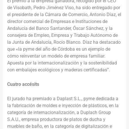
El premio a la empresa ganadora, recogido por el CEO
de Visobath, Pedro Jiménez Viso, ha sido entregado por
el presidente de la Cámara de Comercio, Antonio Díaz, el
director comercial de Empresas e Instituciones de
Andalucía del Banco Santander, Óscar Sánchez, y la
consejera de Empleo, Empresa y Trabajo Autónomo de
la Junta de Andalucía, Rocío Blanco. Díaz ha destacado
que «la pyme del año de Córdoba es un ejemplo de
cómo reinventar un modelo de empresa familiar.
Apuesta por la internacionalización y la sostenibilidad
con embalajes ecológicos y maderas certificadas”.
Cuatro accésits
El jurado ha premiado a Daplast S.L., pyme dedicada a
la fabricación de moldes e inyección de plásticos, en la
categoría de internacionalización, a Duplach Group
S.A.U., empresa productora de platos de ducha y
muebles de baño, en la categoría de digitalización e