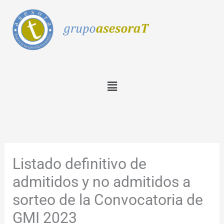
Ir
al
contenido
Menú
Listado definitivo de
admitidos y no admitidos a
sorteo de la Convocatoria de
GMI 2023