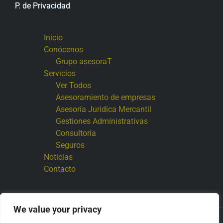
P. de Privacidad
Inicio
Conócenos
Grupo asesoraT
Servicios
Ver Todos
Asesoramiento de empresas
Asesoría Juridica Mercantil
Gestiones Administrativas
Consultoría
Seguros
Noticias
Contacto
We value your privacy