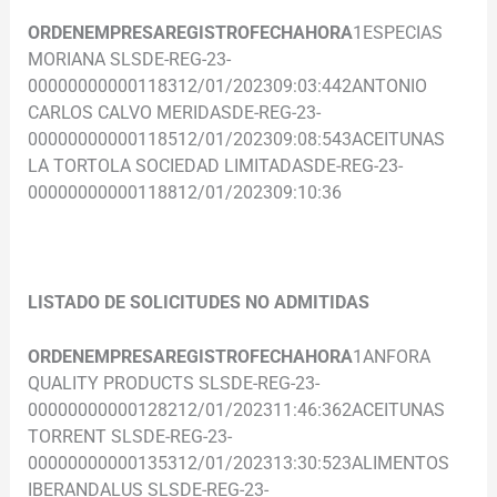
ORDEN
EMPRESA
REGISTRO
FECHA
HORA
1ESPECIAS
MORIANA SLSDE-REG-23-
00000000000118312/01/202309:03:442ANTONIO
CARLOS CALVO MERIDASDE-REG-23-
00000000000118512/01/202309:08:543ACEITUNAS
LA TORTOLA SOCIEDAD LIMITADASDE-REG-23-
00000000000118812/01/202309:10:36
.
LISTADO DE SOLICITUDES NO ADMITIDAS
ORDEN
EMPRESA
REGISTRO
FECHA
HORA
1ANFORA
QUALITY PRODUCTS SLSDE-REG-23-
00000000000128212/01/202311:46:362ACEITUNAS
TORRENT SLSDE-REG-23-
00000000000135312/01/202313:30:523ALIMENTOS
IBERANDALUS SLSDE-REG-23-