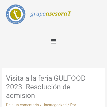
Ir
al
contenido
Menú
Visita a la feria GULFOOD
2023. Resolución de
admisión
Deja un comentario
/
Uncategorized
/ Por