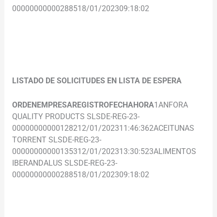
00000000000288518/01/202309:18:02
.
.
LISTADO DE SOLICITUDES EN LISTA DE ESPERA
ORDEN
EMPRESA
REGISTRO
FECHA
HORA
1ANFORA
QUALITY PRODUCTS SLSDE-REG-23-
00000000000128212/01/202311:46:362ACEITUNAS
TORRENT SLSDE-REG-23-
00000000000135312/01/202313:30:523ALIMENTOS
IBERANDALUS SLSDE-REG-23-
00000000000288518/01/202309:18:02
.