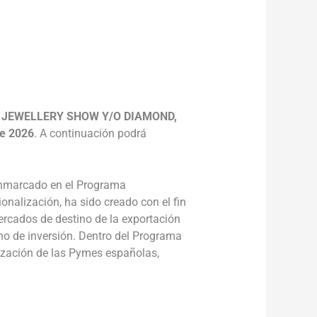
____________
JEWELLERY SHOW Y/O DIAMOND,
de 2026
. A continuación podrá
enmarcado en el Programa
nalización, ha sido creado con el fin
ercados de destino de la exportación
o de inversión. Dentro del Programa
lización de las Pymes españolas,