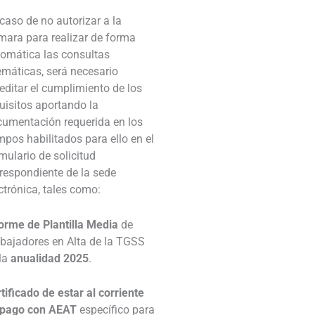
caso de no autorizar a la
ara para realizar de forma
omática las consultas
emáticas, será necesario
editar el cumplimiento de los
uisitos aportando la
umentación requerida en los
pos habilitados para ello en el
mulario de solicitud
respondiente de la sede
ctrónica, tales como:
orme de Plantilla Media
de
bajadores en Alta de la TGSS
 la
anualidad 2025
.
tificado de estar al corriente
 pago con AEAT
específico para