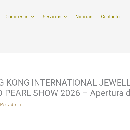
Conócenos
Servicios
Noticias
Contacto
 HONG KONG INTERNATIONAL JEWE
PEARL SHOW 2026 – Apertura de
 Por
admin