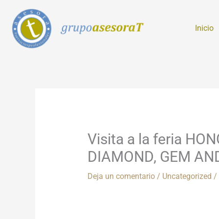
Ir
al
Inicio
contenido
Visita a la feria
DIAMOND, GEM AND 
Deja un comentario
/
Uncategorized
/