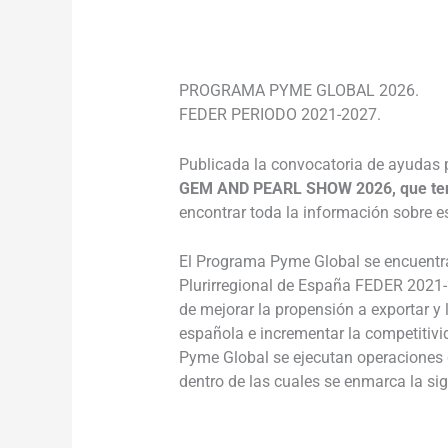
______________________________________
PROGRAMA PYME GLOBAL 2026.
FEDER PERIODO 2021-2027.
Publicada la convocatoria de ayudas pa
GEM AND PEARL SHOW 2026, que tendr
encontrar toda la información sobre e
El Programa Pyme Global se encuentra
Plurirregional de España FEDER 2021-2
de mejorar la propensión a exportar y
española e incrementar la competitiv
Pyme Global se ejecutan operaciones de
dentro de las cuales se enmarca la sig