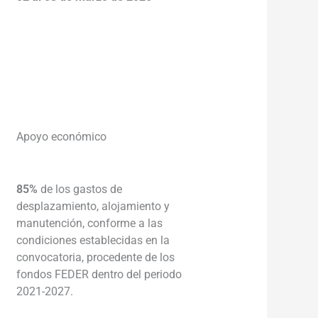
___________________________________
___________________________________
_____
Apoyo económico
85%
de los gastos de
desplazamiento, alojamiento y
manutención, conforme a las
condiciones establecidas en la
convocatoria, procedente de los
fondos FEDER dentro del periodo
2021-2027.