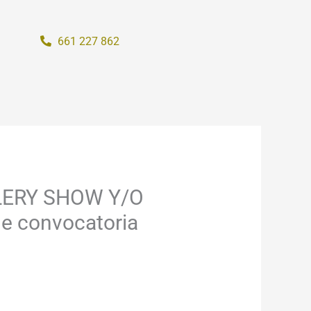
661 227 862
LLERY SHOW Y/O
 convocatoria