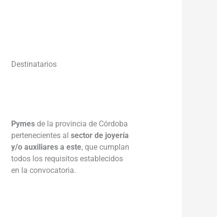
Destinatarios
Pymes
de la provincia de Córdoba
pertenecientes al
sector de joyería
y/o auxiliares a este
, que cumplan
todos los requisitos establecidos
en la convocatoria.
___________________________________
___________________________________