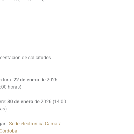
________________________________
________________________________
_
sentación de solicitudes
ertura:
22 de enero
de 2026
:00 horas)
rre:
30 de enero
de 2026 (14:00
ras)
gar :
Sede electrónica Cámara
 Córdoba