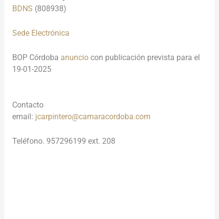
BDNS
(808938)
Sede Electrónica
BOP Córdoba
anuncio
con publicación prevista para el
19-01-2025
Contacto
email:
jcarpintero@camaracordoba.com
Teléfono. 957296199 ext. 208
.
________________________________________________________
__________________