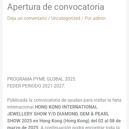
Apertura de convocatoria
Deja un comentario
/
Uncategorized
/ Por
admin
________________________________________________________
________________________________________________________
__
PROGRAMA PYME GLOBAL 2025.
FEDER PERIODO 2021-2027.
Publicada la convocatoria de ayudas para visitar la feria
internacional
HONG KONG INTERNATIONAL
JEWELLERY SHOW Y/O DIAMOND, GEM & PEARL
SHOW 2025 en Hong Kong (Hong Kong) del 02 al 08 de
marzo de 2025
. A continuación podrá encontrar toda la