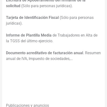
Escritura de Apoderamiento del firmante de la
solicitud
(Sólo para personas jurídicas).
Tarjeta de Identificación Fiscal
(Sólo para personas
jurídicas).
Informe de Plantilla Media
de Trabajadores en Alta de
la TGSS del último ejercicio.
Documento acreditativo de facturación anual
. Resumen
anual de IVA, Impuesto de sociedades,…
.
________________________________________________________
__________________
Publicaciones y anuncios