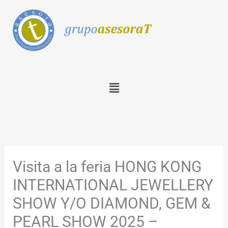
Ir
al
contenido
Menú
Visita a la feria HONG KONG
INTERNATIONAL JEWELLERY
SHOW Y/O DIAMOND, GEM &
PEARL SHOW 2025 –