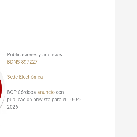
___________________________________
___________________________________
_____
Publicaciones y anuncios
BDNS 897227
Sede Electrónica
BOP Córdoba
anuncio
con
publicación prevista para el 10-04-
2026