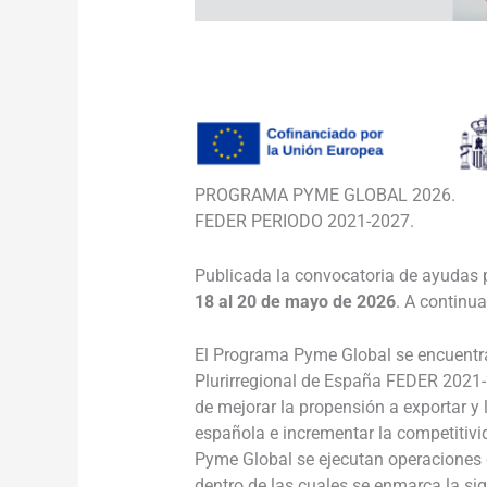
______________________________________
PROGRAMA PYME GLOBAL 2026.
FEDER PERIODO 2021-2027.
Publicada la convocatoria de ayudas pa
18 al 20 de mayo de 2026
. A continu
El Programa Pyme Global se encuentra
Plurirregional de España FEDER 2021-2
de mejorar la propensión a exportar y
española e incrementar la competitiv
Pyme Global se ejecutan operaciones de
dentro de las cuales se enmarca la sig