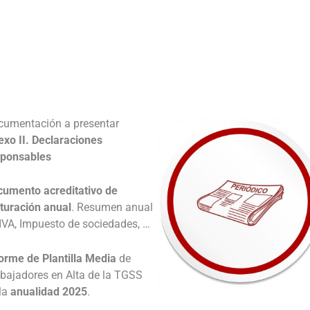
_
cumentación a presentar
xo II. Declaraciones
sponsables
cumento acreditativo de
turación anual
. Resumen anual
IVA, Impuesto de sociedades, …
orme de Plantilla Media
de
bajadores en Alta de la TGSS
 la
anualidad 2025
.