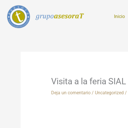
Ir
al
Inicio
contenido
Visita a la feria S
Deja un comentario
/
Uncategorized
/