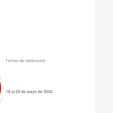
___________________________________
___________________________________
_____
Fechas de celebración
18 al 20 de mayo de 2026
___________________________________
___________________________________