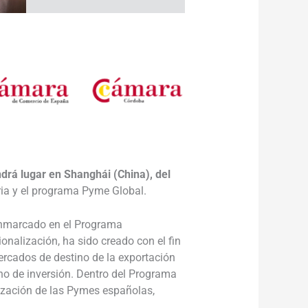
____________
rá lugar en Shanghái (China), del
ria y el programa Pyme Global.
enmarcado en el Programa
nalización, ha sido creado con el fin
ercados de destino de la exportación
o de inversión. Dentro del Programa
lización de las Pymes españolas,