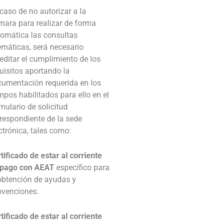
caso de no autorizar a la
ara para realizar de forma
omática las consultas
emáticas, será necesario
editar el cumplimiento de los
uisitos aportando la
umentación requerida en los
pos habilitados para ello en el
mulario de solicitud
respondiente de la sede
ctrónica, tales como:
tificado de estar al corriente
 pago con AEAT
específico para
obtención de ayudas y
bvenciones.
tificado de estar al corriente