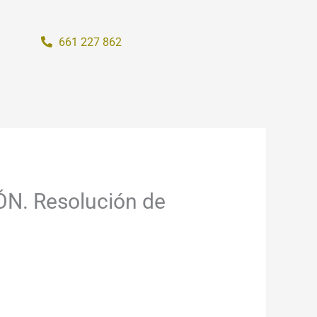
661 227 862
ÓN. Resolución de