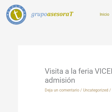
Ir
al
Inicio
contenido
Visita a la feria 
admisión
Deja un comentario
/
Uncategorized
/