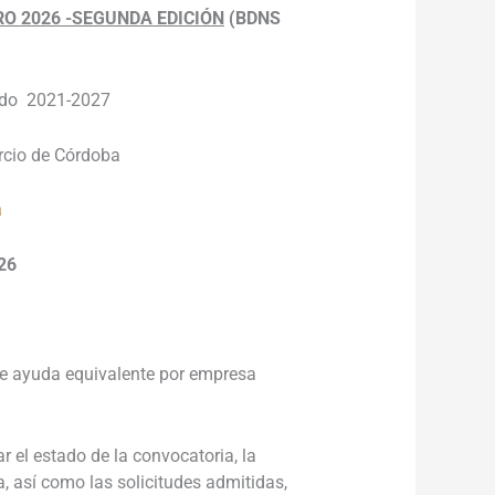
RO 2026 -SEGUNDA EDICIÓN
(BDNS
odo 2021-2027
cio de Córdoba
a
026
e ayuda equivalente por empresa
r el estado de la convocatoria, la
, así como las solicitudes admitidas,