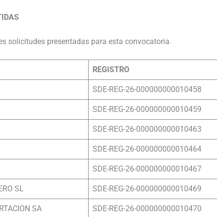
TIDAS
es solicitudes presentadas para esta convocatoria.
REGISTRO
SDE-REG-26-000000000010458
SDE-REG-26-000000000010459
L
SDE-REG-26-000000000010463
SDE-REG-26-000000000010464
SDE-REG-26-000000000010467
ERO SL
SDE-REG-26-000000000010469
RTACION SA
SDE-REG-26-000000000010470