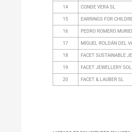
14
CONDE VERA SL
15
EARRINGS FOR CHILDR
16
PEDRO ROMERO MURIE
17
MIGUEL ROLDÁN DEL V
18
FACET SUSTAINABLE J
19
FACET JEWELLERY SOL
20
FACET & LAUBER SL
.
.