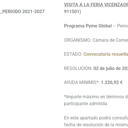
VISITA A LA FERIA VICENZAO
_PERIODO 2021-2027
911501)
Programa Pyme Global
– Peri
ORGANISMO: Cámara de Comer
ESTADO:
Convocatoria resuelt
RESOLUCIÓN:
02 de julio de 2
AYUDA MINIMIS*:
1.226,92 €
*Importe máximo en términos d
participante admitida.
En este apartado podrá consulta
fecha de resolución de la misma