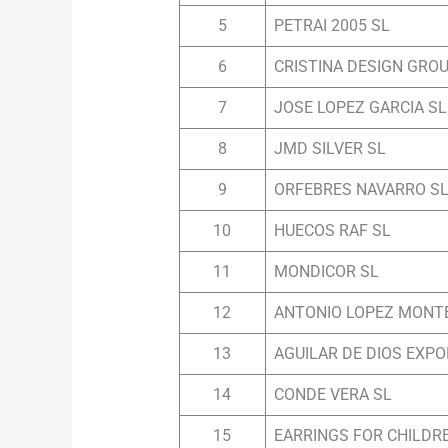
5
PETRAI 2005 SL
6
CRISTINA DESIGN GROU
7
JOSE LOPEZ GARCIA SL
8
JMD SILVER SL
9
ORFEBRES NAVARRO S
10
HUECOS RAF SL
11
MONDICOR SL
12
ANTONIO LOPEZ MONT
13
AGUILAR DE DIOS EXPO
14
CONDE VERA SL
15
EARRINGS FOR CHILDR