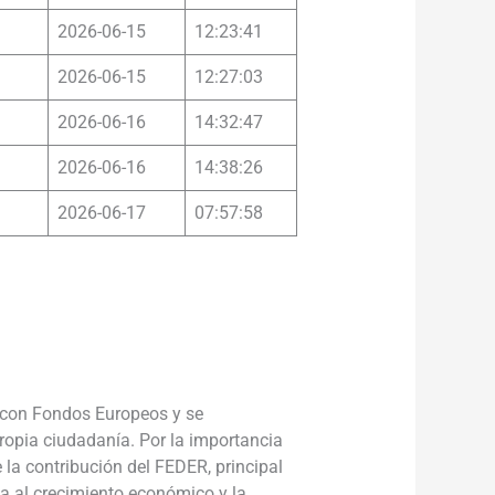
2026-06-15
12:23:41
2026-06-15
12:27:03
2026-06-16
14:32:47
2026-06-16
14:38:26
2026-06-17
07:57:58
 con Fondos Europeos y se
propia ciudadanía. Por la importancia
 la contribución del FEDER, principal
ia al crecimiento económico y la