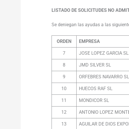
LISTADO DE SOLICITUDES NO ADMI
Se deniegan las ayudas a las siguient
ORDEN
EMPRESA
7
JOSE LOPEZ GARCIA SL
8
JMD SILVER SL
9
ORFEBRES NAVARRO S
10
HUECOS RAF SL
11
MONDICOR SL
12
ANTONIO LOPEZ MONT
13
AGUILAR DE DIOS EXPO