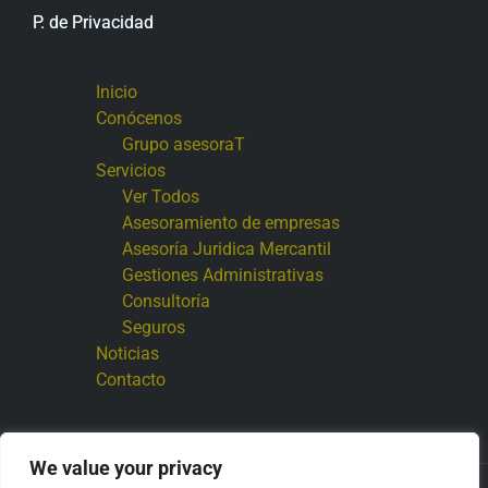
P. de Privacidad
Inicio
Conócenos
Grupo asesoraT
Servicios
Ver Todos
Asesoramiento de empresas
Asesoría Juridica Mercantil
Gestiones Administrativas
Consultoría
Seguros
Noticias
Contacto
We value your privacy