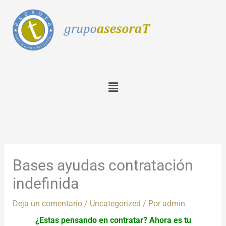
Ir
al
contenido
Menú
Bases ayudas contratación
indefinida
Deja un comentario
/
Uncategorized
/ Por
admin
¿Estas pensando en contratar? Ahora es tu