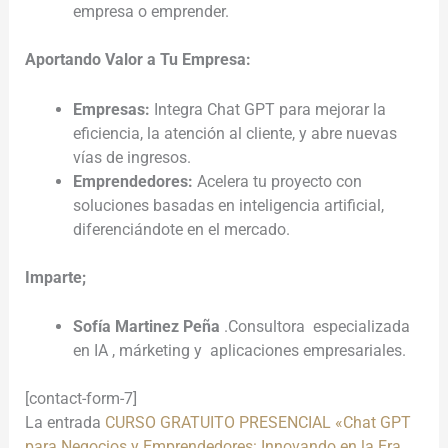
empresa o emprender.
Aportando Valor a Tu Empresa:
Empresas:
Integra Chat GPT para mejorar la
eficiencia, la atención al cliente, y abre nuevas
vías de ingresos.
Emprendedores:
Acelera tu proyecto con
soluciones basadas en inteligencia artificial,
diferenciándote en el mercado.
Imparte;
Sofía Martinez Peña
.Consultora especializada
en IA , márketing y aplicaciones empresariales.
[contact-form-7]
La entrada
CURSO GRATUITO PRESENCIAL «Chat GPT
para Negocios y Emprendedores: Innovando en la Era