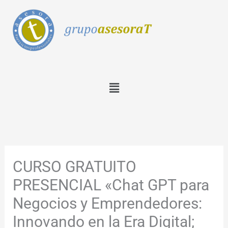
Ir
al
contenido
Menú
CURSO GRATUITO
PRESENCIAL «Chat GPT para
Negocios y Emprendedores:
Innovando en la Era Digital;