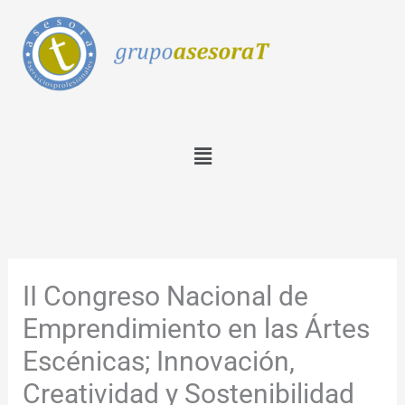
Ir
al
contenido
Menú
II Congreso Nacional de
Emprendimiento en las Ártes
Escénicas; Innovación,
Creatividad y Sostenibilidad