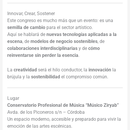
Innovar, Crear, Sostener
Este congreso es mucho más que un evento: es una
semilla de cambio
para el sector artístico.
Aquí se hablará de
nuevas tecnologías aplicadas a la
escena
, de
modelos de negocio sostenibles
, de
colaboraciones interdisciplinarias
y de
cómo
reinventarse sin perder la esencia
.
La
creatividad
será el hilo conductor, la
innovación
la
brújula y la
sostenibilidad
el compromiso común.
Lugar
Conservatorio Profesional de Música “Músico Ziryab”
Avda. de los Piconeros s/n – Córdoba
Un espacio moderno, accesible y preparado para vivir la
emoción de las artes escénicas.