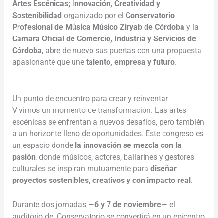
Artes Escénicas; Innovación, Creatividad y
Sostenibilidad
organizado por el
Conservatorio
Profesional de Música Músico Ziryab de Córdoba
y la
Cámara Oficial de Comercio, Industria y Servicios de
Córdoba
, abre de nuevo sus puertas con una propuesta
apasionante que une
talento, empresa y futuro
.
Un punto de encuentro para crear y reinventar
Vivimos un momento de transformación. Las artes
escénicas se enfrentan a nuevos desafíos, pero también
a un horizonte lleno de oportunidades. Este congreso es
un espacio donde
la innovación se mezcla con la
pasión
, donde músicos, actores, bailarines y gestores
culturales se inspiran mutuamente para
diseñar
proyectos sostenibles, creativos y con impacto real
.
Durante dos jornadas —
6 y 7 de noviembre
— el
auditorio del Conservatorio se convertirá en un epicentro