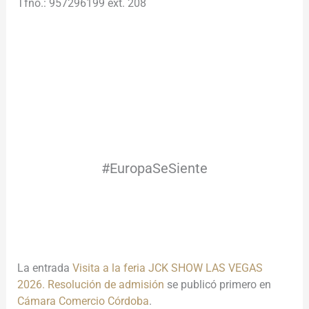
Tfno.: 957296199 ext. 208
.
.
.
#EuropaSeSiente
.
La entrada
Visita a la feria JCK SHOW LAS VEGAS
2026. Resolución de admisión
se publicó primero en
Cámara Comercio Córdoba
.