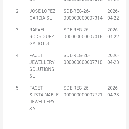
2
JOSE LOPEZ
SDE-REG-26-
2026-
1
GARCIA SL
000000000007314
04-22
3
RAFAEL
SDE-REG-26-
2026-
1
RODRIGUEZ
000000000007316
04-22
GALIOT SL
4
FACET
SDE-REG-26-
2026-
0
JEWELLERY
000000000007718
04-28
SOLUTIONS
SL
5
FACET
SDE-REG-26-
2026-
0
SUSTAINABLE
000000000007721
04-28
JEWELLERY
SA
.