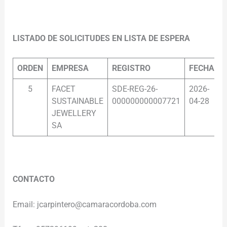
.
LISTADO DE SOLICITUDES EN LISTA DE ESPERA
ORDEN
EMPRESA
REGISTRO
FECHA
5
FACET
SDE-REG-26-
2026-
0
SUSTAINABLE
000000000007721
04-28
JEWELLERY
SA
.
CONTACTO
Email: jcarpintero@camaracordoba.com