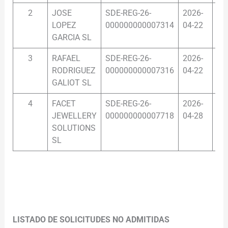
2
JOSE
SDE-REG-26-
2026-
10
LOPEZ
000000000007314
04-22
GARCIA SL
3
RAFAEL
SDE-REG-26-
2026-
10
RODRIGUEZ
000000000007316
04-22
GALIOT SL
4
FACET
SDE-REG-26-
2026-
08
JEWELLERY
000000000007718
04-28
SOLUTIONS
SL
.
.
LISTADO DE SOLICITUDES NO ADMITIDAS