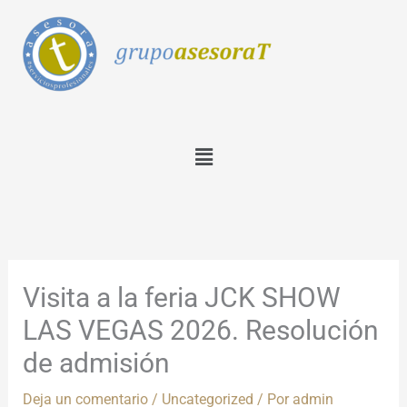
Ir
al
contenido
Menú
Visita a la feria JCK SHOW
LAS VEGAS 2026. Resolución
de admisión
Deja un comentario
/
Uncategorized
/ Por
admin