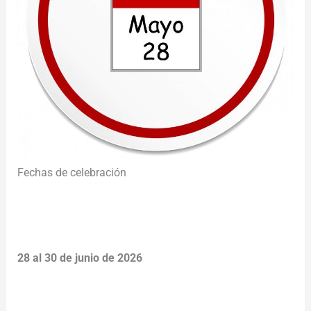
Fechas de celebración
28 al 30 de junio de 2026
________________________________________________________
___________________