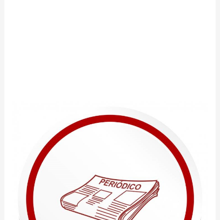
.
________________________________________________________
__________________