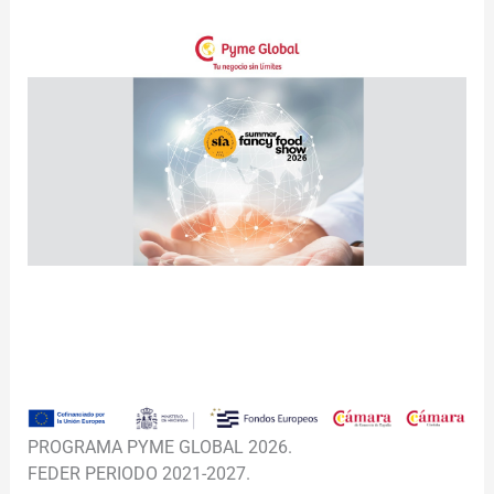
________________________________________________________
________________________________________________________
__
PROGRAMA PYME GLOBAL 2026.
FEDER PERIODO 2021-2027.