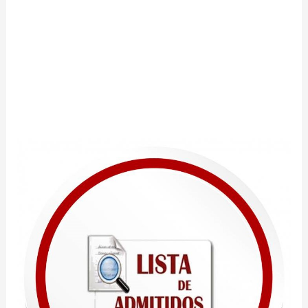
.
________________________________________________________
__________________