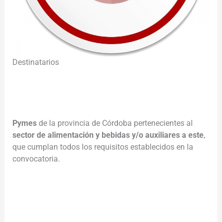
Destinatarios
Pymes
de la provincia de Córdoba pertenecientes al
sector de alimentación y bebidas y/o auxiliares a este
,
que cumplan todos los requisitos establecidos en la
convocatoria.
________________________________________________________
___________________