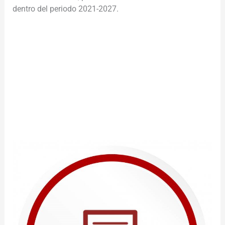
dentro del periodo 2021-2027.
________________________________________________________
___________________