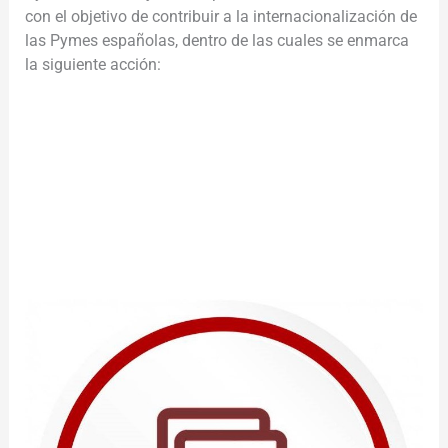
con el objetivo de contribuir a la internacionalización de
las Pymes españolas, dentro de las cuales se enmarca
la siguiente acción:
________________________________________________________
________________
________________________________________________________
_____________