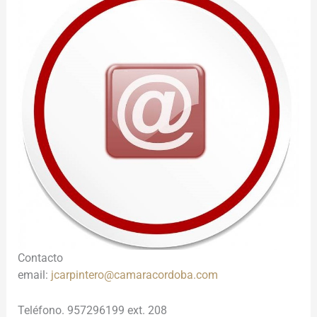
Contacto
email:
jcarpintero@camaracordoba.com
Teléfono. 957296199 ext. 208