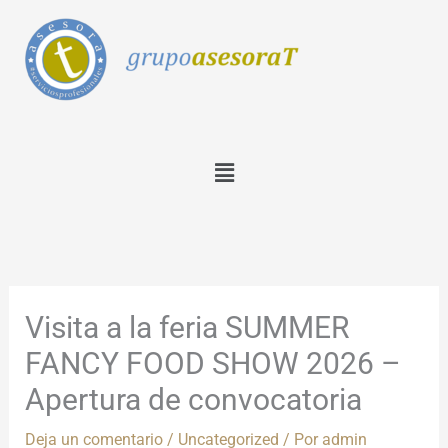
Ir
al
contenido
Menú
Visita a la feria SUMMER
FANCY FOOD SHOW 2026 –
Apertura de convocatoria
Deja un comentario
/
Uncategorized
/ Por
admin