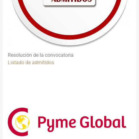
Resolución de la convocatoria
Listado de admitidos